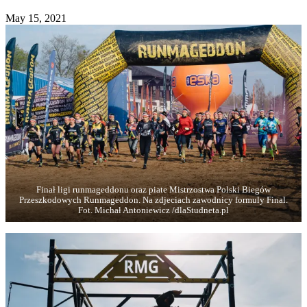
May 15, 2021
Finał ligi runmageddonu oraz piate Mistrzostwa Polski Biegów
Przeszkodowych Runmageddon. Na zdjeciach zawodnicy formuly Final.
Fot. Michał Antoniewicz /dlaStudneta.pl