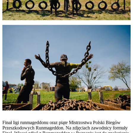
Finał ligi runmageddonu oraz piąte Mistrzostwa Polski Biegów
Przeszkodowych Runmageddon. Na zdjęciach zawodnicy formuły