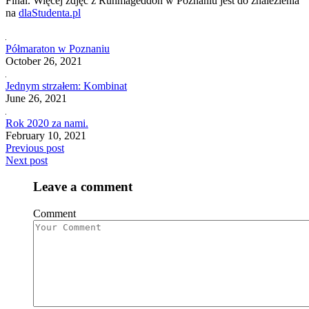
Final. Więcej zdjęć z Runmageddon w Poznaniu jest do znalezienia
na
dlaStudenta.pl
Półmaraton w Poznaniu
October 26, 2021
Jednym strzałem: Kombinat
June 26, 2021
Rok 2020 za nami.
February 10, 2021
Previous post
Next post
Leave a comment
Comment